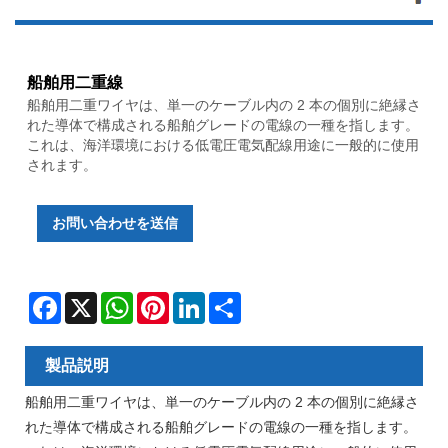
船舶用二重線
船舶用二重ワイヤは、単一のケーブル内の 2 本の個別に絶縁さ
れた導体で構成される船舶グレードの電線の一種を指します。
これは、海洋環境における低電圧電気配線用途に一般的に使用
されます。
お問い合わせを送信
Facebook
X
WhatsApp
Pinterest
LinkedIn
Share
製品説明
船舶用二重ワイヤは、単一のケーブル内の 2 本の個別に絶縁さ
れた導体で構成される船舶グレードの電線の一種を指します。