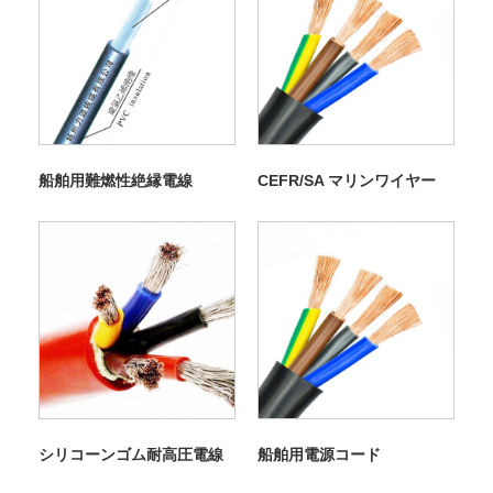
船舶用難燃性絶縁電線
CEFR/SA マリンワイヤー
シリコーンゴム耐高圧電線
船舶用電源コード