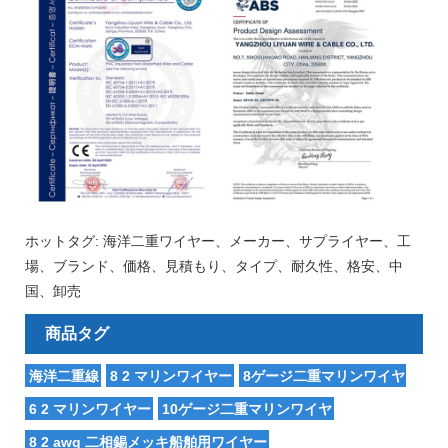
ホットタグ: 海洋二重ワイヤー、メーカー、サプライヤー、工
場、ブランド、価格、見積もり、タイプ、耐久性、格安、中
国、卸売
商品タグ
海洋二重線
8 2 マリンワイヤー
8ゲージ二重マリンワイヤ
6 2 マリンワイヤー
10ゲージ二重マリンワイヤ
8 2 awg 二相錫メッキ船舶用ワイヤー