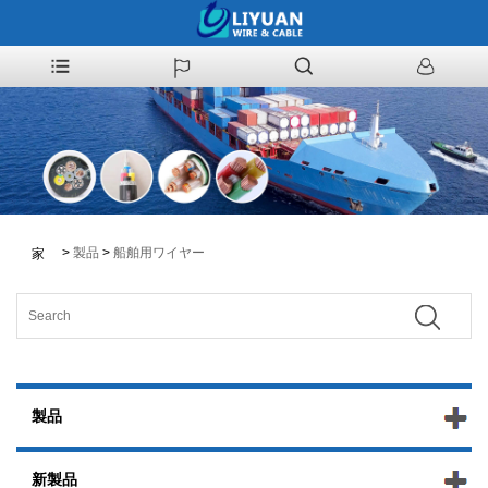
>
製品
>
船舶用ワイヤー
家
製品
新製品