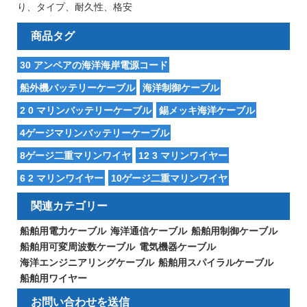
り、タイプ、耐久性、格安
商品タグ
30 アンペアの海洋海岸電源コード
船外機バッテリーケーブル
海洋制御ケーブル
2 0 マリンバッテリーケーブル
錫メッキ海洋ケーブル
4ゲージマリンバッテリーケーブル
8ゲージ二重マリンワイヤ
12 3 マリンワイヤー
6 2 マリンワイヤー
10ゲージ二重マリンワイヤ
関連カテゴリー
船舶用電力ケーブル
海洋通信ケーブル
船舶用制御ケーブル
船舶用可変周波数ケーブル
電気機器ケーブル
海洋エンジニアリングケーブル
船舶用スパイラルケーブル
船舶用ワイヤー
お問い合わせを送信